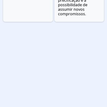
precificação e a
possibilidade de
assumir novos
compromissos.