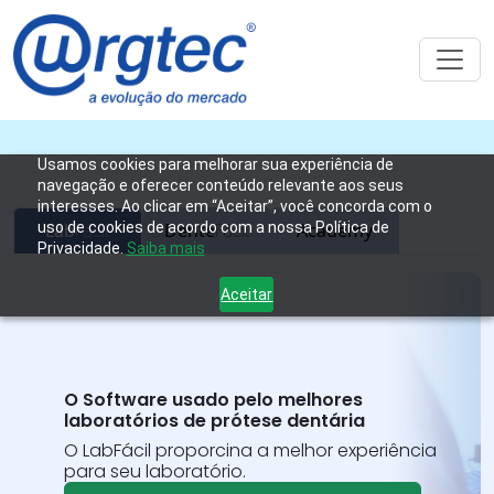
Usamos cookies para melhorar sua experiência de
navegação e oferecer conteúdo relevante aos seus
interesses. Ao clicar em “Aceitar”, você concorda com o
uso de cookies de acordo com a nossa Política de
Lab
Dente
Academy
Fácil
Fácil
Privacidade.
Saiba mais
Aceitar
O Software usado pelo melhores
laboratórios de prótese dentária
O LabFácil proporcina a melhor experiência
para seu laboratório.